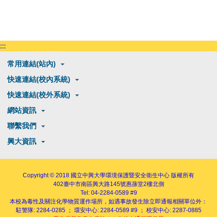
:::
常用連結(站內)
快速連結(校內系統)
快速連結(校外系統)
網站資訊
聯繫我們
興大資訊
Copyright © 2018
國立中興大學環境保護暨安全衛生中心
版權所有
402
臺中市南區興大路145號
惠蓀堂2樓北側
Tel: 04-2284-0589 #9
本校為毒性及關注化學物質運作場所，如遇事故發生除立即通報相關單位外：
駐警隊: 2284-0285 ； 環安中心: 2284-0589 #9 ； 校安中心: 2287-0885