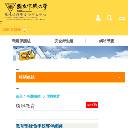
:::
環境保護組
安全衛生組
網站導覽
:::
相關連結
:::
首頁
相關連結
環境教育
EN (英)
環境教育
教育部綠色學校夥伴網路