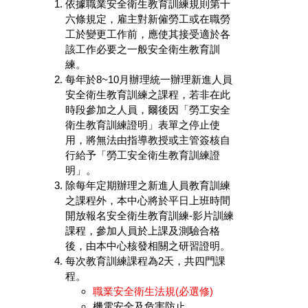
依據職業安全衛生教育訓練規則第十
六條規定，雇主對新僱勞工或在職勞
工於變更工作前，應使其接受適於各
該工作必要之一般安全衛生教育訓
練。
每年於8~10月辦理統一辦理新進人員
安全衛生教育訓練之課程，若非在此
時段參加之人員，爾後因「勞工安全
衛生教育訓練證明」表單之停止使
用，將無法由指導教授或主管簽核自
行給予「勞工安全衛生教育訓練證
明」。
除每年定期辦理之新進人員教育訓練
之課程外，本中心將於平日上班時間
開放報名安全衛生教育訓練-影片訓練
課程，參加人員於上課及測驗合格
後，由本中心核發相關之研習證明。
每次教育訓練課程為2天，共四門課
程。
職業安全衛生法規(必選修)
機電安全及危害防止