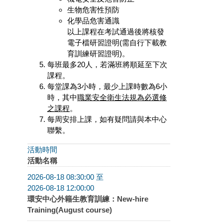
生物危害性預防
化學品危害通識
以上課程在考試通過後將核發
電子檔研習證明(需自行
下載教
育訓練研習證明
)。
每班最多20人，若滿班將順延至下次
課程。
每堂課為3小時，最少上課時數為6小
時，其中
職業安全衛生法規為必選修
之課程
。
每周安排上課，如有疑問請與本中心
聯繫。
活動時間
活動名稱
2026-08-18 08:30:00 至
2026-08-18 12:00:00
環安中心外籍生教育訓練：New-hire
Training(August course)