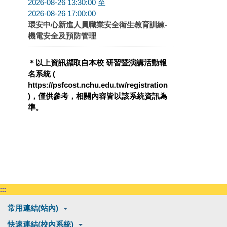
2026-08-26 13:30:00 至
2026-08-26 17:00:00
環安中心新進人員職業安全衛生教育訓練-
機電安全及預防管理
＊以上資訊擷取自本校
研習暨演講活動報
名系統
(
https://psfcost.nchu.edu.tw/registration
)，僅供參考，相關內容皆以該系統資訊為
準。
:::
常用連結(站內)
快速連結(校內系統)