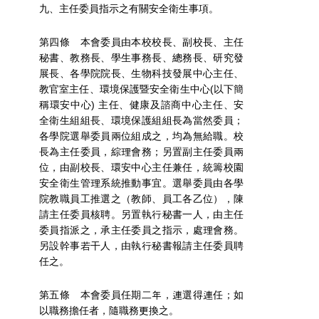
九、主任委員指示之有關安全衛生事項。
第四條 本會委員由本校校長、副校長、主任
秘書、教務長、學生事務長、總務長、研究發
展長、各學院院長、生物科技發展中心主任、
教官室主任、環境保護暨安全衛生中心(以下簡
稱環安中心) 主任、健康及諮商中心主任、安
全衛生組組長、環境保護組組長為當然委員；
各學院選舉委員兩位組成之，均為無給職。校
長為主任委員，綜理會務；另置副主任委員兩
位，由副校長、環安中心主任兼任，統籌校園
安全衛生管理系統推動事宜。選舉委員由各學
院教職員工推選之（教師、員工各乙位），陳
請主任委員核聘。另置執行秘書一人，由主任
委員指派之，承主任委員之指示，處理會務。
另設幹事若干人，由執行秘書報請主任委員聘
任之。
第五條 本會委員任期二年，連選得連任；如
以職務擔任者，隨職務更換之。