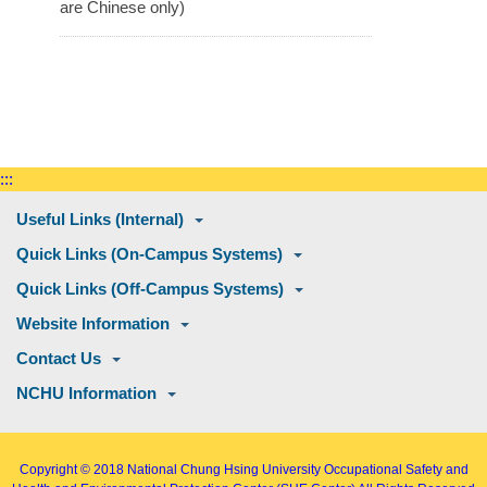
are Chinese only)
:::
Useful Links (Internal)
Quick Links (On-Campus Systems)
Quick Links (Off-Campus Systems)
Website Information
Contact Us
NCHU Information
Copyright © 2018
National Chung Hsing University Occupational Safety and