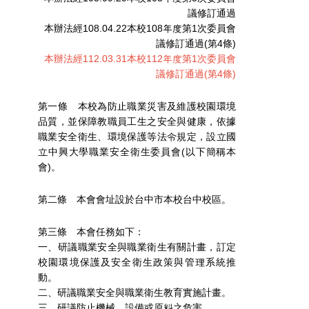
議修訂通過
本辦法經108.04.22本校108年度第1次委員會
議修訂通過(第4條)
本辦法經112.03.31本校112年度第1次委員會
議修訂通過(第4條)
第一條 本校為防止職業災害及維護校園環境
品質，並保障教職員工生之安全與健康，依據
職業安全衛生、環境保護等法令規定，設立國
立中興大學職業安全衛生委員會(以下簡稱本
會)。
第二條 本會會址設於台中市本校台中校區。
第三條 本會任務如下：
一、研議職業安全與職業衛生有關計畫，訂定
校園環境保護及安全衛生政策與管理系統推
動。
二、研議職業安全與職業衛生教育實施計畫。
三、研議防止機械、設備或原料之危害。