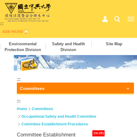
:::
Environmental
Safety and Health
Site Map
Protection Division
Division
:::
Committees
:::
Home
Committees
Occupational Safety and Health Committee
Committee Establishment Procedures
CH (中)
Committee Establishment