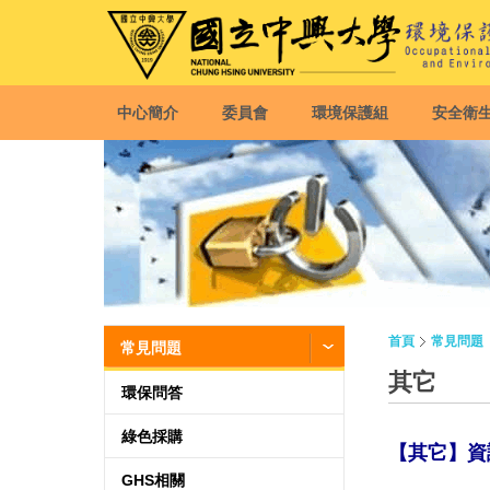
中心簡介
委員會
環境保護組
安全衛
首頁
常見問題
常見問題
其它
環保問答
綠色採購
【其它】資
GHS相關