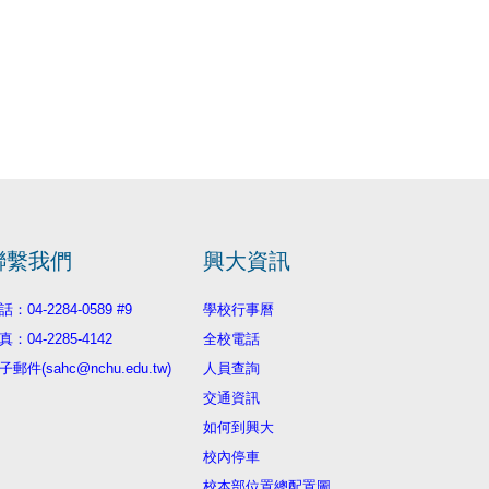
聯繫我們
興大資訊
話：04-2284-0589 #9
學校行事曆
真：04-2285-4142
全校電話
子郵件(sahc@nchu.edu.tw)
人員查詢
交通資訊
如何到興大
校內停車
校本部位置總配置圖