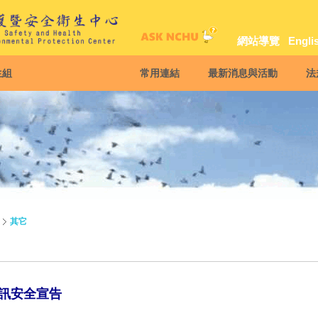
網站導覽
Engli
生組
常用連結
最新消息與活動
法
其它
訊安全宣告