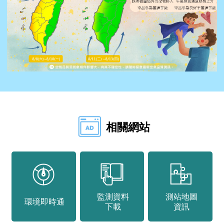
2018
-7%、
2019
-34%、
2020
-34%、
2021
-41%、
2022
-60%、
2023
-58%、
相關網站
2024
-55%、
2025
-56%，
NO2：
2016
0%、
監測資料
測站地圖
2017
環境即時通
下載
資訊
-5%、
2018