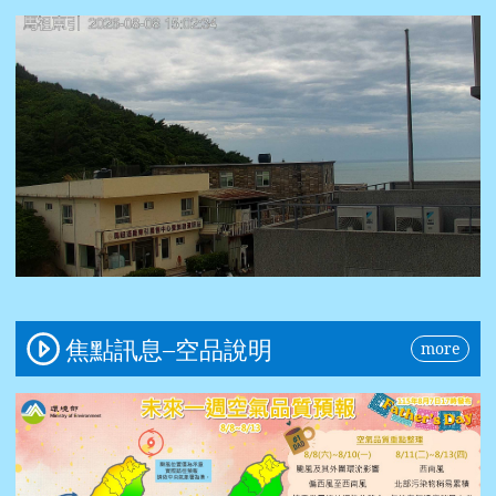
0%、
2018
-13%、
2019
-20%、
2020
-22%、
2021
-21%、
2022
-34%、
2023
-23%、
2024
-34%、
焦點訊息–空品說明
more
2025
-37%，
SO2：
2016
0%、
2017
-8%、