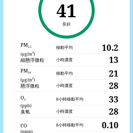
41
良好
PM
10.2
移動平均
2.5
3
(μg/m
)
13
細懸浮微粒
小時濃度
PM
21
移動平均
10
3
(μg/m
)
28
懸浮微粒
小時濃度
33
O
8小時移動平均
3
(ppb)
28
小時濃度
臭氧
0.10
8小時移動平均
CO
(ppm)