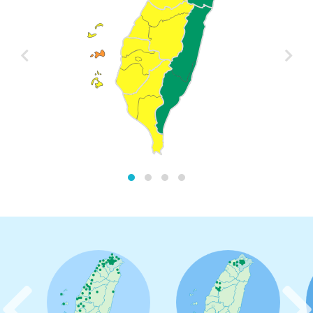
前
後
一
一
天
天
預
預
報
報
往