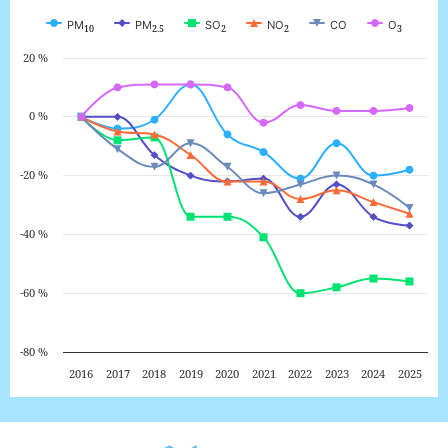
站
PM
PM
SO
NO
CO
O
10
2.5
2
2
3
近
十
20 %
年
污
染
0 %
物
濃
度
-20 %
變
化
趨
-40 %
勢，
時
-60 %
間
區
間：
-80 %
2016
~
2016
2017
2018
2019
2020
2021
2022
2023
2024
2025
2025，
PM₁₀：
2016