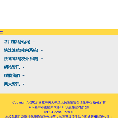
:::
常用連結(站內)
快速連結(校內系統)
快速連結(校外系統)
網站資訊
聯繫我們
興大資訊
Copyright © 2018
國立中興大學環境保護暨安全衛生中心
版權所有
402
臺中市南區興大路145號
惠蓀堂2樓北側
Tel: 04-2284-0589 #9
本校為毒性及關注化學物質運作場所，如遇事故發生除立即通報相關單位外：