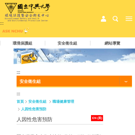
:::
環境保護組
安全衛生組
網站導覽
:::
安全衛生組
:::
首頁
安全衛生組
職場健康管理
人因性危害預防
EN (英)
人因性危害預防