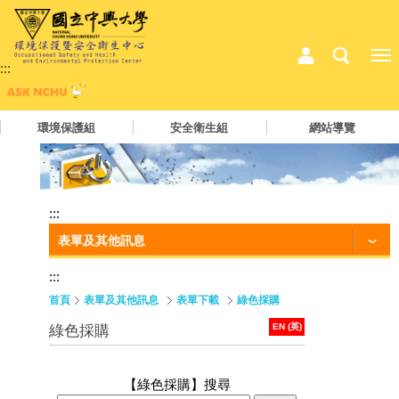
:::
環境保護組
安全衛生組
網站導覽
:::
表單及其他訊息
:::
首頁
表單及其他訊息
表單下載
綠色採購
EN (英)
綠色採購
【綠色採購】
搜尋