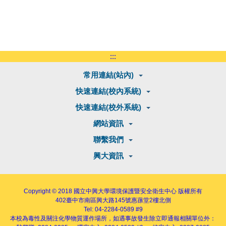
:::
常用連結(站內)
快速連結(校內系統)
快速連結(校外系統)
網站資訊
聯繫我們
興大資訊
Copyright © 2018
國立中興大學環境保護暨安全衛生中心
版權所有
402
臺中市南區興大路145號
惠蓀堂2樓北側
Tel: 04-2284-0589 #9
本校為毒性及關注化學物質運作場所，如遇事故發生除立即通報相關單位外：