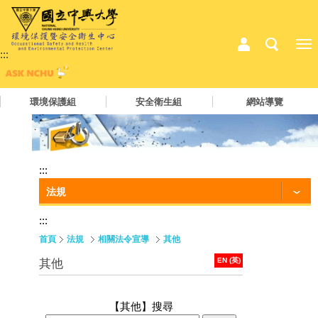
:::
環境保護組
安全衛生組
網站導覽
:::
法規
:::
首頁
法規
相關法令宣導
其他
EN (英)
其他
【其他】
搜尋