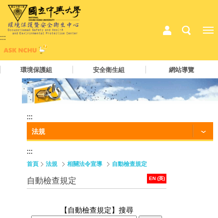
:::
環境保護組
安全衛生組
網站導覽
:::
法規
:::
首頁
法規
相關法令宣導
自動檢查規定
EN (英)
自動檢查規定
【自動檢查規定】
搜尋