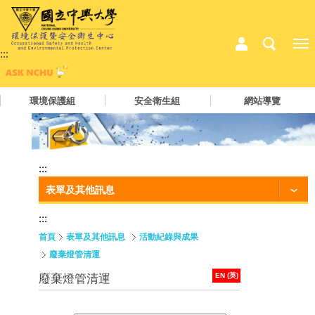
:::
環境保護組
安全衛生組
網站導覽
:::
表單及其他訊息
:::
首頁
表單及其他訊息
活動紀錄與成果
廢棄燈管清運
EN (英)
廢棄燈管清運