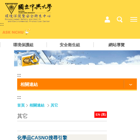
:::
環境保護組
安全衛生組
網站導覽
:::
相關連結
:::
首頁
相關連結
其它
EN (英)
其它
化學品CASNO搜尋引擎