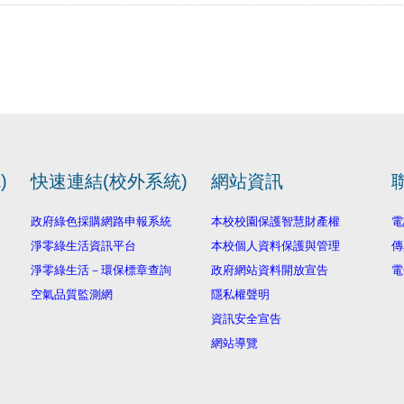
)
快速連結(校外系統)
網站資訊
政府綠色採購網路申報系統
本校校園保護智慧財產權
電
淨零綠生活資訊平台
本校個人資料保護與管理
傳
淨零綠生活－環保標章查詢
政府網站資料開放宣告
電
空氣品質監測網
隱私權聲明
資訊安全宣告
網站導覽