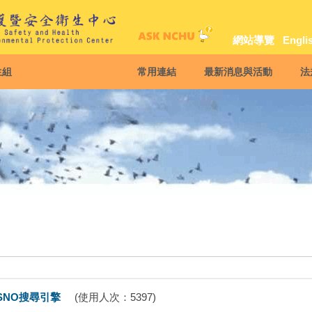
網站導覽
Engli
生組
常用連結
最新消息與活動
法
SNO搜尋引擎
(使用人次：5397)