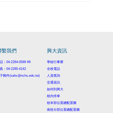
聯繫我們
興大資訊
話：04-2284-0589 #9
學校行事曆
真：04-2285-4142
全校電話
子郵件(sahc@nchu.edu.tw)
人員查詢
交通資訊
如何到興大
校內停車
校本部位置總配置圖
南投分部位置總配置圖