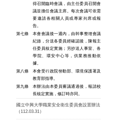
得召開臨時會議，由主任委員召開會
議並擔任會議主席。每次會議可依需
要邀請各相關人員或專家列席或報
告。
第七條
本會會議後一週內，由幹事整理會議
紀錄，分送各委員經確認後，陳報主
任委員核定實施；另抄送人事室、各
學院、環安中心等，供業務推動依
據。
第八條
本會受行政院勞動部、環境保護署及
教育部指導。
第九條
本辦法由本委員審議通過後，報請校
長核定實施，修訂時亦同。
國立中興大學職業安全衛生委員會設置辦法
（112.03.31）