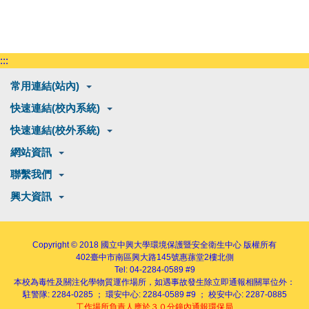
:::
常用連結(站內)
快速連結(校內系統)
快速連結(校外系統)
網站資訊
聯繫我們
興大資訊
Copyright © 2018
國立中興大學環境保護暨安全衛生中心
版權所有
402
臺中市南區興大路145號
惠蓀堂2樓北側
Tel: 04-2284-0589 #9
本校為毒性及關注化學物質運作場所，如遇事故發生除立即通報相關單位外：
駐警隊: 2284-0285 ； 環安中心: 2284-0589 #9 ； 校安中心: 2287-0885
工作場所負責人應於３０分鐘內通報環保局