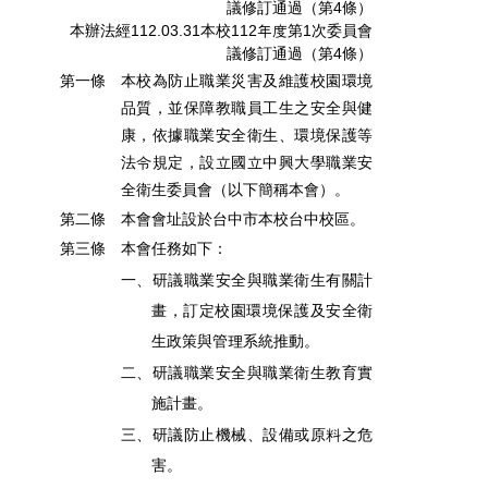
議修訂通過（第4條）
本辦法經112.03.31本校112年度第1次委員會
議修訂通過（第4條）
第一條
本校為防止職業災害及維護校園環境
品質，並保障教職員工生之安全與健
康，依據職業安全衛生、環境保護等
法令規定，設立國立中興大學職業安
全衛生委員會（以下簡稱本會）。
第二條
本會會址設於台中市本校台中校區。
第三條
本會任務如下：
一、研議職業安全與職業衛生有關計
畫，訂定校園環境保護及安全衛
生政策與管理系統推動。
二、研議職業安全與職業衛生教育實
施計畫。
三、研議防止機械、設備或原料之危
害。