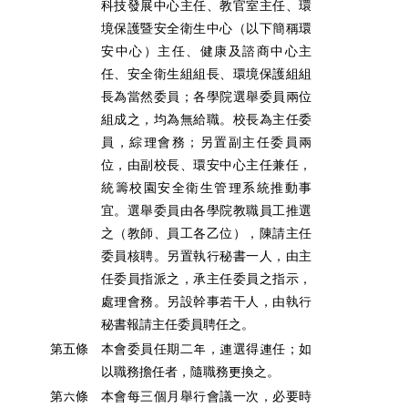
科技發展中心主任、教官室主任、環
境保護暨安全衛生中心（以下簡稱環
安中心）主任、健康及諮商中心主
任、安全衛生組組長、環境保護組組
長為當然委員；各學院選舉委員兩位
組成之，均為無給職。校長為主任委
員，綜理會務；另置副主任委員兩
位，由副校長、環安中心主任兼任，
統籌校園安全衛生管理系統推動事
宜。選舉委員由各學院教職員工推選
之（教師、員工各乙位），陳請主任
委員核聘。另置執行秘書一人，由主
任委員指派之，承主任委員之指示，
處理會務。另設幹事若干人，由執行
秘書報請主任委員聘任之。
第五條
本會委員任期二年，連選得連任；如
以職務擔任者，隨職務更換之。
第六條
本會每三個月舉行會議一次，必要時