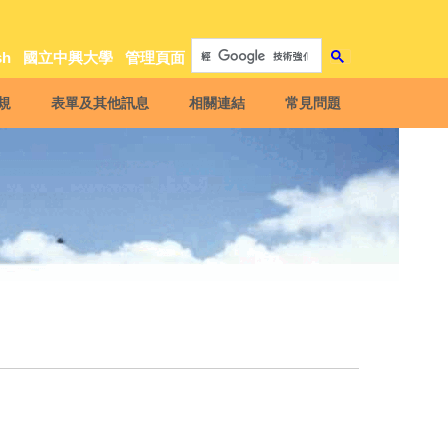
sh
國立中興大學
管理頁面
規
表單及其他訊息
相關連結
常見問題