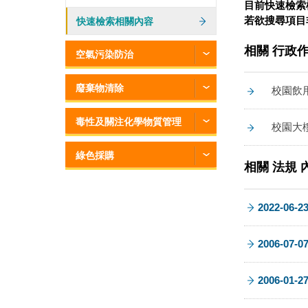
目前快速檢索標
若欲搜尋項目
快速檢索相關內容
相關 行政
空氣污染防治
廢棄物清除
校園飲
毒性及關注化學物質管理
校園大
綠色採購
相關 法規 
2022-06-2
2006-07-0
2006-01-2