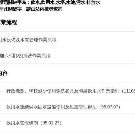
題關鍵字為：飲水,飲用水,水塔,水池,污水,排放水
非此關鍵字，請由站內搜尋查詢
作業流程
用水設備及水質管理作業流程
樓貯水塔(槽)清洗作業流程
內容
3
行政機關、學校減少使用免洗餐具及包裝飲用水作業指引（11106
7
飲用水連續供水固定設備使用及維護管理辦法（95.07.07）
7
飲用水管理條例（95.01.27）