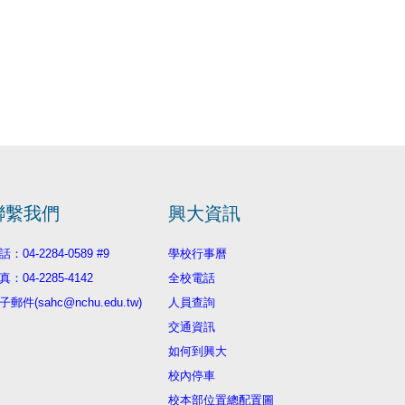
聯繫我們
興大資訊
話：04-2284-0589 #9
學校行事曆
真：04-2285-4142
全校電話
子郵件(sahc@nchu.edu.tw)
人員查詢
交通資訊
如何到興大
校內停車
校本部位置總配置圖