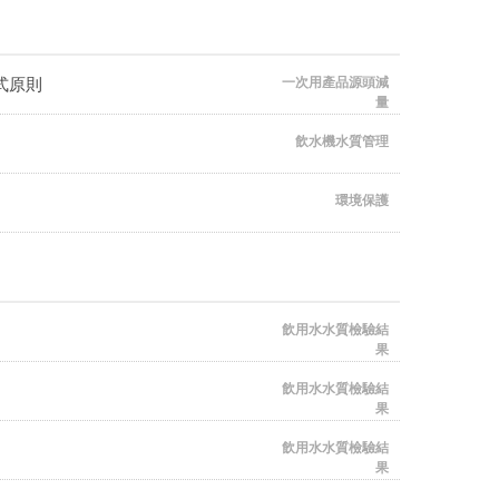
式原則
一次用產品源頭減
量
飲水機水質管理
環境保護
飲用水水質檢驗結
果
飲用水水質檢驗結
果
飲用水水質檢驗結
果