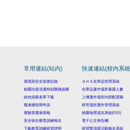
常用連結(站內)
快速連結(校內系統
環境與安全巡查紀錄
ＧＨＳ化學品管理系統
校園垃圾清運時刻暨路線圖
化學品運作場所暴露人數
綠色採購表單下載
上傳運作場所內部配置圖
廢液桶領用申請
研究場所運作管理系統
實驗室廢液填報
校園地理資訊系統(GIS)
安全衛生教育訓練報名
電子公文佈告欄
下載教育訓練研習證明
研習暨演講活動報名系統