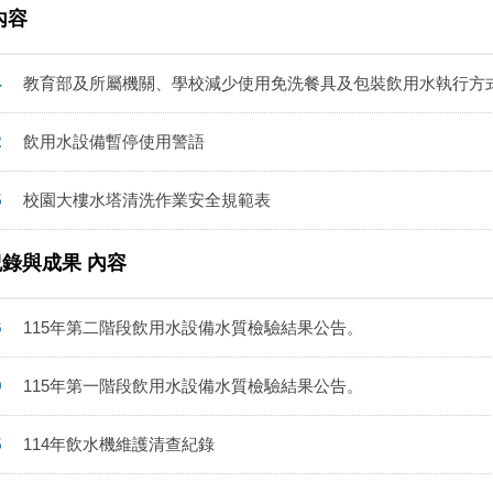
內容
4
教育部及所屬機關、學校減少使用免洗餐具及包裝飲用水執行方
2
飲用水設備暫停使用警語
5
校園大樓水塔清洗作業安全規範表
紀錄與成果 內容
6
115年第二階段飲用水設備水質檢驗結果公告。
9
115年第一階段飲用水設備水質檢驗結果公告。
5
114年飲水機維護清查紀錄