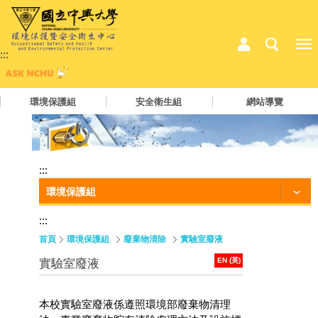
:::
環境保護組
安全衛生組
網站導覽
:::
環境保護組
:::
首頁
環境保護組
廢棄物清除
實驗室廢液
EN (英)
實驗室廢液
本校實驗室廢液係遵照環境部廢棄物清理