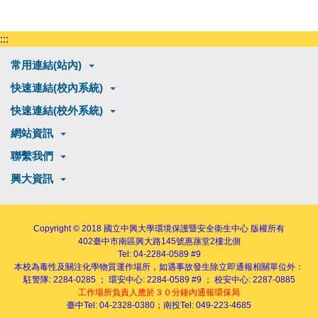
:::
常用連結(站內)
快速連結(校內系統)
快速連結(校外系統)
網站資訊
聯繫我們
興大資訊
Copyright © 2018
國立中興大學環境保護暨安全衛生中心
版權所有
402
臺中市南區興大路145號
惠蓀堂2樓北側
Tel: 04-2284-0589 #9
本校為毒性及關注化學物質運作場所，如遇事故發生除立即通報相關單位外：
駐警隊: 2284-0285 ； 環安中心: 2284-0589 #9 ； 校安中心: 2287-0885
工作場所負責人應於３０分鐘內通報環保局
臺中Tel: 04-2328-0380；南投Tel: 049-223-4685