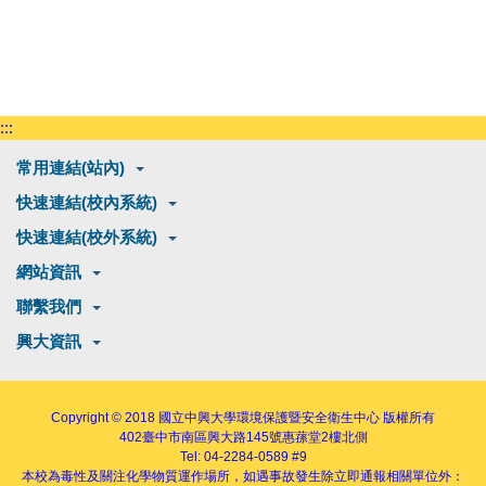
:::
常用連結(站內)
快速連結(校內系統)
快速連結(校外系統)
網站資訊
聯繫我們
興大資訊
Copyright © 2018
國立中興大學環境保護暨安全衛生中心
版權所有
402
臺中市南區興大路145號
惠蓀堂2樓北側
Tel: 04-2284-0589 #9
本校為毒性及關注化學物質運作場所，如遇事故發生除立即通報相關單位外：