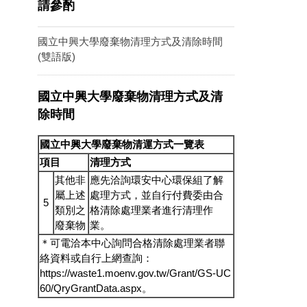
請參酌
國立中興大學廢棄物清理方式及清除時間
(雙語版)
國立中興大學廢棄物清理方式及清
除時間
國立中興大學廢棄物清運方式一覽表
項目
清理方式
其他非
應先洽詢環安中心環保組了解
屬上述
處理方式，並自行付費委由合
5
類別之
格清除處理業者進行清理作
廢棄物
業。
＊可電洽本中心詢問合格清除處理業者聯
絡資料或自行上網查詢：
https://waste1.moenv.gov.tw/Grant/GS-UC
60/QryGrantData.aspx
。