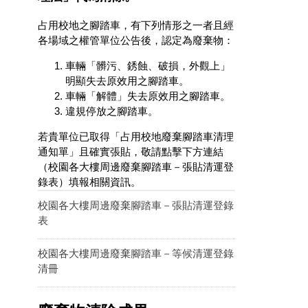
占用校地之腳踏車，有下列情形之一者且經
各場域之權管單位公告後，認定為廢棄物：
車輛「髒污、銹蝕、破損，外觀上」
明顯失去原效用之腳踏車。
車輛「解體」失去原效用之腳踏車。
違規停放之腳踏車。
若貴單位已取得「占用校地廢棄腳踏車清理
通知單」且確實張貼，敬請點擊下方連結
（校園各大樓周邊廢棄腳踏車－張貼清運登
錄表）填報相關資訊。
校園各大樓周邊廢棄腳踏車－張貼清運登錄
表
校園各大樓周邊廢棄腳踏車－等候清運登錄
清冊