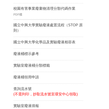
校園有害事業廢棄物清理分類代碼作業
PDF檔
國立中興大學實驗廢液處置流程（STOP 原
則）
國立中興大學化學品及實驗廢液相容表
廢液桶標示參考
實驗室廢液桶分類標籤
廢液桶領用申請
查詢流水號
(不需列印，抄取流水號至環安中心領取)
實驗室廢液填報