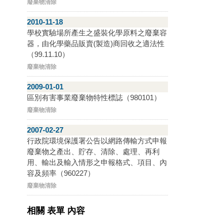
廢棄物清除
2010-11-18
學校實驗場所產生之盛裝化學原料之廢棄容
器，由化學藥品販賣(製造)商回收之適法性
（99.11.10）
廢棄物清除
2009-01-01
區別有害事業廢棄物特性標誌（980101）
廢棄物清除
2007-02-27
行政院環境保護署公告以網路傳輸方式申報
廢棄物之產出、貯存、清除、處理、再利
用、輸出及輸入情形之申報格式、項目、內
容及頻率（960227）
廢棄物清除
相關 表單 內容