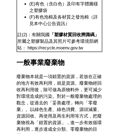
(E)有色（含白色）及印有字體圖樣
之塑膠袋
(F)有色泡棉及各材質之發泡棉（
詳
見本中心公告資訊
）
註(2)：有關我國
「塑膠材質回收辨識碼」
所屬之塑膠製品及其照片可參考環境部網
站：
https://recycle.moenv.gov.tw
一般事業廢棄物
廢棄物本就是一項錯置的資源，若放在正確
的地方有效再利用，就是資源。廢棄物經回
收再利用後，除可做為原物料外，更可減少
對環境造成的污染。對於一般廢棄物處理的
觀念，從過去的「妥善處理」轉向「零廢
棄」。以綠色生產、綠色消費、源頭減量、
資源回收、再使用及再生利用等方式，把廢
棄物視為「錯置的資源」，進一步有效循環
再利用，逐步達成全分類、零廢棄物的目