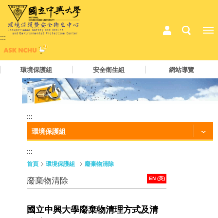
:::
環境保護組
安全衛生組
網站導覽
:::
環境保護組
:::
首頁
環境保護組
廢棄物清除
EN (英)
廢棄物清除
國立中興大學廢棄物清理方式及清