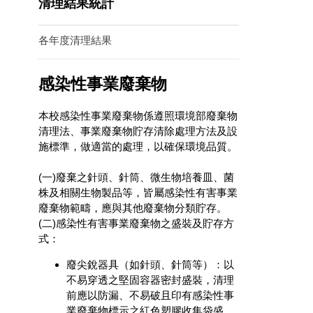
清理結果統計
各年度清理結果
感染性事業廢棄物
本校感染性事業廢棄物係遵照環境部廢棄物
清理法、事業廢棄物貯存清除處理方法及設
施標準，做適當的處理，以確保環境品質。
(一)廢棄之針頭、針筒、微生物培養皿、菌
株及相關生物製品等，皆屬感染性有害事業
廢棄物範疇，應與其他廢棄物分類貯存。
(二)感染性有害事業廢棄物之盛裝及貯存方
式：
廢尖銳器具（如針頭、針筒等）：以
不易穿透之堅固容器密封盛裝，清理
前應以防漏、不易破且印有感染性事
業廢棄物標示之紅色塑膠收集袋盛