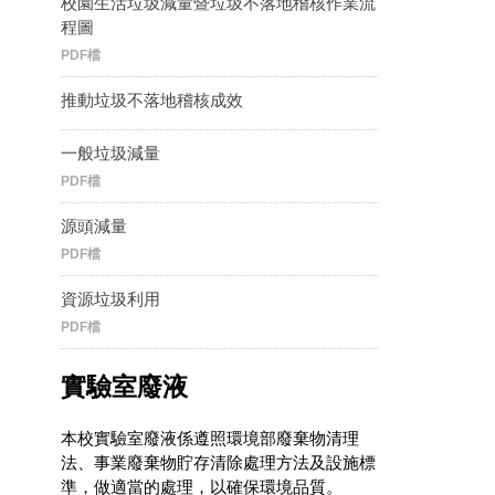
校園生活垃圾減量暨垃圾不落地稽核作業流
程圖
PDF檔
推動垃圾不落地稽核成效
一般垃圾減量
PDF檔
源頭減量
PDF檔
資源垃圾利用
PDF檔
實驗室廢液
本校實驗室廢液係遵照環境部廢棄物清理
法、事業廢棄物貯存清除處理方法及設施標
準，做適當的處理，以確保環境品質。