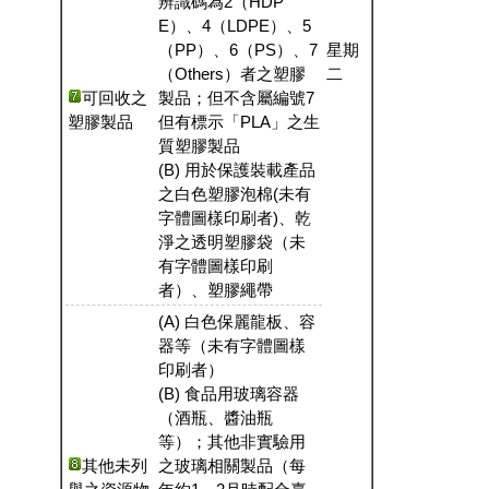
辨識碼為2（HDP
E）、4（LDPE）、5
（PP）、6（PS）、7
星期
（Others）者之塑膠
二
可回收之
製品；但不含屬編號7
塑膠製品
但有標示「PLA」之生
質塑膠製品
(B) 用於保護裝載產品
之白色塑膠泡棉(未有
字體圖樣印刷者)、乾
淨之透明塑膠袋（未
有字體圖樣印刷
者）、塑膠繩帶
(A) 白色保麗龍板、容
器等（未有字體圖樣
印刷者）
(B) 食品用玻璃容器
（酒瓶、醬油瓶
等）；其他非實驗用
其他未列
之玻璃相關製品（每