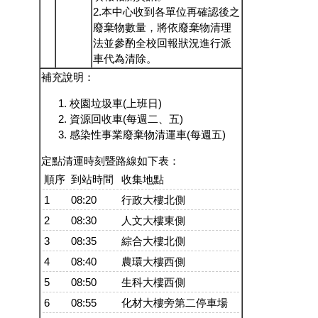
2.本中心收到各單位再確認後之
廢棄物數量，將依廢棄物清理
法並參酌全校回報狀況進行派
車代為清除。
補充說明：
校園垃圾車(上班日)
資源回收車(每週二、五)
感染性事業廢棄物清運車(每週五)
定點清運時刻暨路線如下表：
順序
到站時間
收集地點
1
08:20
行政大樓北側
2
08:30
人文大樓東側
3
08:35
綜合大樓北側
4
08:40
農環大樓西側
5
08:50
生科大樓西側
6
08:55
化材大樓旁第二停車場