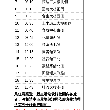
7
09:10
舊理工大樓北側
8
09:15
國農大樓正門
9
09:25
食生大樓西側
10
09:35
土木環工大樓西側
11
09:40
育成中心東側
12
09:45
化學館西側
13
10:00
精密所北側
14
10:15
圖書館東側
15
10:20
體育館正門
16
10:25
獸醫系館北側
17
10:35
田徑場東側路口
18
10:38
雲平樓東側
19
10:43
社管大樓南側
凡任意棄置一般生活垃圾於校園內各處
者，將報請本市環境保護局依廢棄物清理
法第五十條進行開罰。