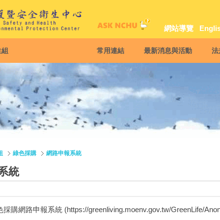
網站導覽
Engli
生組
常用連結
最新消息與活動
法
組
綠色採購
網路申報系統
系統
網路申報系統 (https://greenliving.moenv.gov.tw/GreenLife/Anony