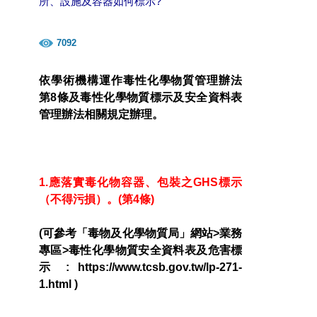
所、設施及容器如何標示?
7092
依學術機構運作毒性化學物質管理辦法
第8條及毒性化學物質標示及安全資料表
管理辦法相關規定辦理。
1.應落實毒化物容器、包裝之GHS標示
（不得污損）。(第4條)
(可參考「毒物及化學物質局」網站>業務
專區>毒性化學物質安全資料表及危害標
示 : https://www.tcsb.gov.tw/lp-271-
1.html )