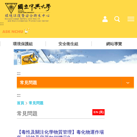
:::
環境保護組
安全衛生組
網站導覽
:::
常見問題
:::
首頁
常見問題
EN (英)
常見問題
【毒性及關注化學物質管理】毒化物運作場