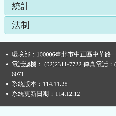
統計
法制
:
環境部：100006臺北市中正區中華路一
電話總機： (02)2311-7722 傳真電話：(0
6071
系統版本：
114.11.28
系統更新日期：
114.12.12