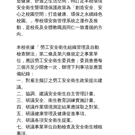
造健康、舒適之生活空間，特訂定本校環境
安全衛生暨環境保護政策為「創造安全、安
心之校園空間；打造健康、環保之永續綠色
校園。」學校環安衛管理系統之運作及推
動，是校長及全體教職員同仁一致遵循的方
向。
本校依據「 勞工安全衛生組織管理及自動
檢查辦法」第二條及第六條規定之事業單
位，應設勞工安全衛生委員會；委員會應每
三個月至少開會一次，辦理下列事項並應置
備紀錄：
一、對雇主擬訂之勞工安全衛生政策提出建
議。
二、協調、建議安全衛生自主管理計畫。
三、研議安全、衛生教育訓練實施計畫。
四、研議作業環境測定結果應採取之對策。
五、研議健康管理及健康促進事項。
六、研議各項安全衛生提案。
七、研議事業單位自動檢查及安全衛生稽核
事項。