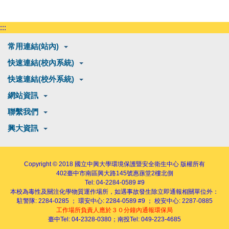
:::
常用連結(站內)
快速連結(校內系統)
快速連結(校外系統)
網站資訊
聯繫我們
興大資訊
Copyright © 2018
國立中興大學環境保護暨安全衛生中心
版權所有
402
臺中市南區興大路145號
惠蓀堂2樓北側
Tel: 04-2284-0589 #9
本校為毒性及關注化學物質運作場所，如遇事故發生除立即通報相關單位外：
駐警隊: 2284-0285 ； 環安中心: 2284-0589 #9 ； 校安中心: 2287-0885
工作場所負責人應於３０分鐘內通報環保局
臺中Tel: 04-2328-0380；南投Tel: 049-223-4685