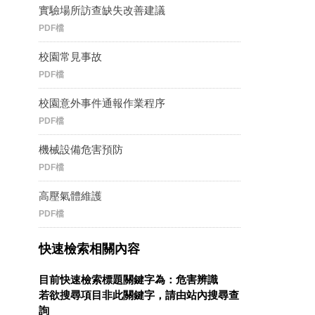
實驗場所訪查缺失改善建議
PDF檔
校園常見事故
PDF檔
校園意外事件通報作業程序
PDF檔
機械設備危害預防
PDF檔
高壓氣體維護
PDF檔
快速檢索相關內容
目前快速檢索標題關鍵字為：危害辨識
若欲搜尋項目非此關鍵字，請由站內搜尋查
詢