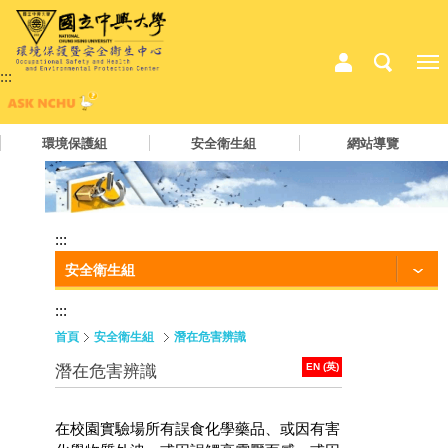
:::
環境保護組
安全衛生組
網站導覽
:::
安全衛生組
:::
首頁
安全衛生組
潛在危害辨識
EN (英)
潛在危害辨識
在校園實驗場所有誤食化學藥品、或因有害