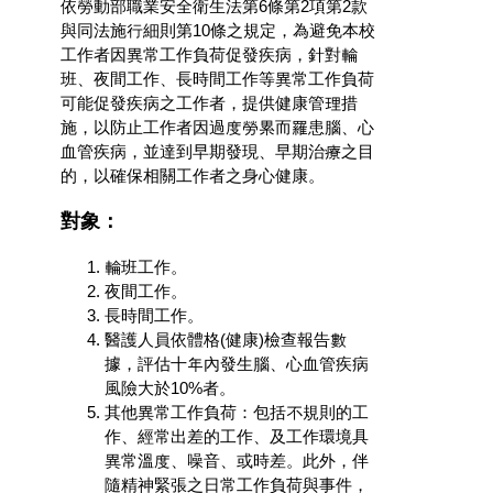
依勞動部職業安全衛生法第6條第2項第2款
與同法施行細則第10條之規定，為避免本校
工作者因異常工作負荷促發疾病，針對輪
班、夜間工作、長時間工作等異常工作負荷
可能促發疾病之工作者，提供健康管理措
施，以防止工作者因過度勞累而罹患腦、心
血管疾病，並達到早期發現、早期治療之目
的，以確保相關工作者之身心健康。
對象：
輪班工作。
夜間工作。
長時間工作。
醫護人員依體格(健康)檢查報告數
據，評估十年內發生腦、心血管疾病
風險大於10%者。
其他異常工作負荷：包括不規則的工
作、經常出差的工作、及工作環境具
異常溫度、噪音、或時差。此外，伴
隨精神緊張之日常工作負荷與事件，