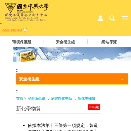
:::
環境保護組
安全衛生組
網站導覽
:::
安全衛生組
:::
首頁
安全衛生組
危害性化學品
新化學物質
EN (英)
新化學物質
依據本法第十三條第一項規定，製造