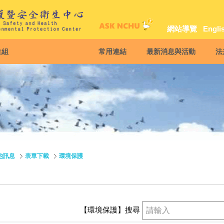
網站導覽
Engli
生組
常用連結
最新消息與活動
法
他訊息
表單下載
環境保護
【環境保護】
搜尋