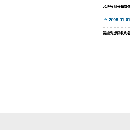
垃圾強制分類宣傳海報
2009-01-0
認識資源回收海報 (