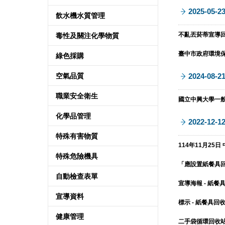
2025-05-2
飲水機水質管理
不亂丟菸蒂宣導回復
毒性及關注化學物質
臺中市政府環境保護局
綠色採購
空氣品質
2024-08-2
職業安全衛生
國立中興大學一般生
化學品管理
2022-12-1
特殊有害物質
114年11月25日 
特殊危險機具
「應設置紙餐具回
自動檢查表單
宣導海報 - 紙餐具
宣導資料
標示 - 紙餐具回收處
健康管理
二手袋循環回收站（