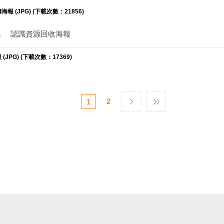
 (JPG) (下載次數：21856)
1
認識資源回收海報
JPG) (下載次數：17369)
2
1