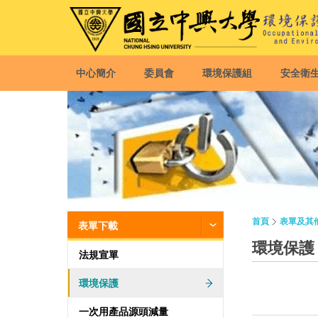
中心簡介
委員會
環境保護組
安全衛
首頁
表單及其
表單下載
環境保護
法規宣單
環境保護
一次用產品源頭減量