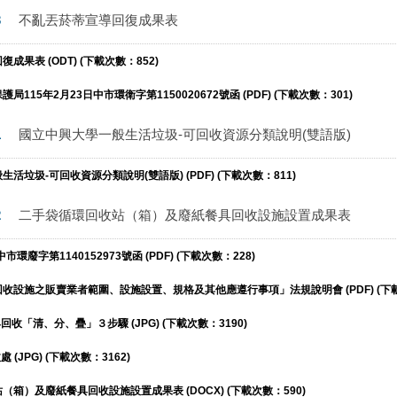
3
不亂丟菸蒂宣導回復成果表
成果表 (ODT) (下載次數：852)
115年2月23日中市環衛字第1150020672號函 (PDF) (下載次數：301)
1
國立中興大學一般生活垃圾-可回收資源分類說明(雙語版)
活垃圾-可回收資源分類說明(雙語版) (PDF) (下載次數：811)
2
二手袋循環回收站（箱）及廢紙餐具回收設施設置成果表
中市環廢字第1140152973號函 (PDF) (下載次數：228)
收設施之販賣業者範圍、設施設置、規格及其他應遵行事項」法規說明會 (PDF) (下載
回收「清、分、疊」３步驟 (JPG) (下載次數：3190)
 (JPG) (下載次數：3162)
箱）及廢紙餐具回收設施設置成果表 (DOCX) (下載次數：590)