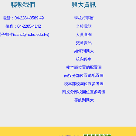
聯繫我們
興大資訊
電話：04-2284-0589 #9
學校行事曆
傳真：04-2285-4142
全校電話
子郵件(sahc@nchu.edu.tw)
人員查詢
交通資訊
如何到興大
校內停車
校本部位置總配置圖
南投分部位置總配置圖
校本部校園位置參考圖
南投分部校園位置參考圖
導航到興大