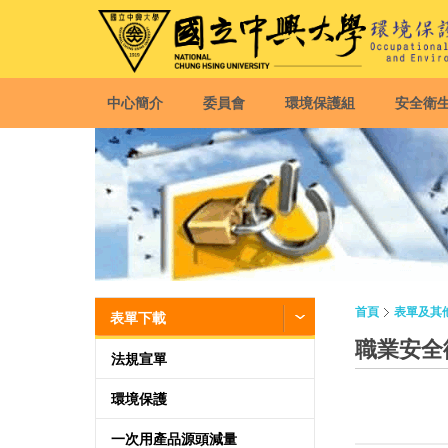
中心簡介
委員會
環境保護組
安全衛
首頁
表單及其
表單下載
職業安全
法規宣單
環境保護
一次用產品源頭減量