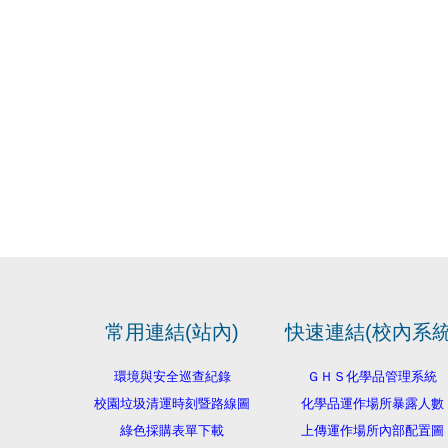
常用連結(站內)
快速連結(校內系統
環境與安全巡查紀錄
ＧＨＳ化學品管理系統
校園垃圾清運時刻暨路線圖
化學品運作場所暴露人數
綠色採購表單下載
上傳運作場所內部配置圖