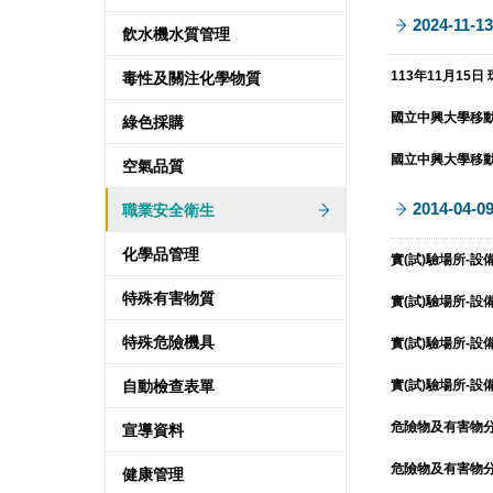
2024-11-13
飲水機水質管理
113年11月15日 
毒性及關注化學物質
國立中興大學移動式
綠色採購
國立中興大學移動式
空氣品質
2014-04-0
職業安全衛生
化學品管理
實(試)驗場所-設備
特殊有害物質
實(試)驗場所-設備
特殊危險機具
實(試)驗場所-設
自動檢查表單
實(試)驗場所-設
危險物及有害物分類表
宣導資料
危險物及有害物分類表
健康管理