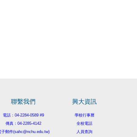
聯繫我們
興大資訊
電話：04-2284-0589 #9
學校行事曆
傳真：04-2285-4142
全校電話
子郵件(sahc@nchu.edu.tw)
人員查詢