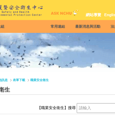
網站導覽
Engli
生組
常用連結
最新消息與活動
法
他訊息
表單下載
職業安全衛生
衛生
【職業安全衛生】
搜尋