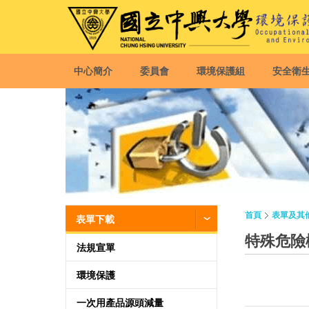
中心簡介
委員會
環境保護組
安全衛
首頁
表單及其
表單下載
特殊危險
法規宣單
環境保護
一次用產品源頭減量