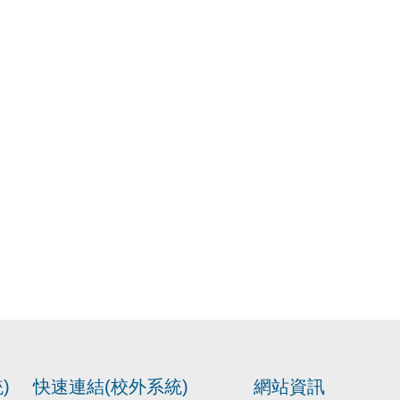
)
快速連結(校外系統)
網站資訊