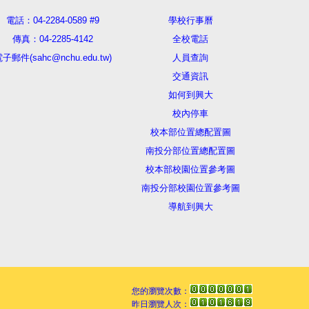
電話：04-2284-0589 #9
學校行事曆
傳真：04-2285-4142
全校電話
子郵件(sahc@nchu.edu.tw)
人員查詢
交通資訊
如何到興大
校內停車
校本部位置總配置圖
南投分部位置總配置圖
校本部校園位置參考圖
南投分部校園位置參考圖
導航到興大
您的瀏覽次數：
昨日瀏覽人次：