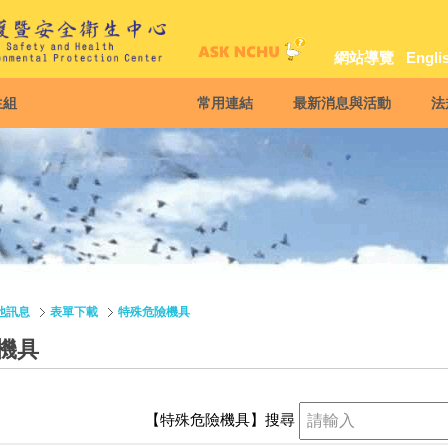
網站導覽
Engli
生組
常用連結
最新消息與活動
法
他訊息
表單下載
特殊危險機具
機具
【特殊危險機具】
搜尋