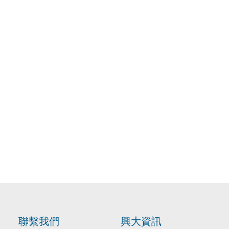
聯繫我們
興大資訊