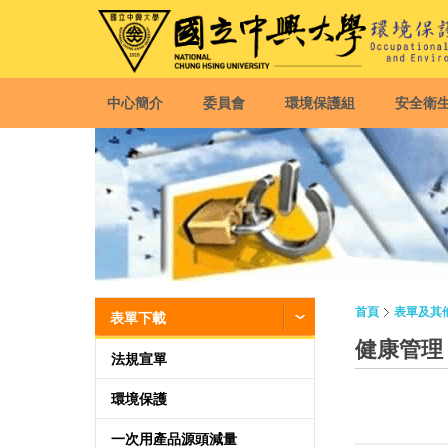
中心簡介
委員會
環境保護組
安全衛
首頁
表單及其
表單下載
健康管理
法規宣單
環境保護
一次用產品源頭減量