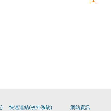
1
)
快速連結(校外系統)
網站資訊