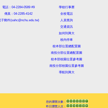
電話：04-2284-0589 #9
學校行事曆
傳真：04-2285-4142
全校電話
子郵件(sahc@nchu.edu.tw)
人員查詢
交通資訊
如何到興大
校內停車
校本部位置總配置圖
南投分部位置總配置圖
校本部校園位置參考圖
南投分部校園位置參考圖
導航到興大
您的瀏覽次數：
昨日瀏覽人次：