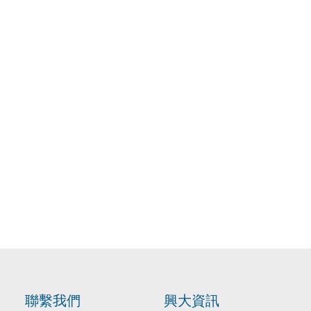
聯繫我們
興大資訊