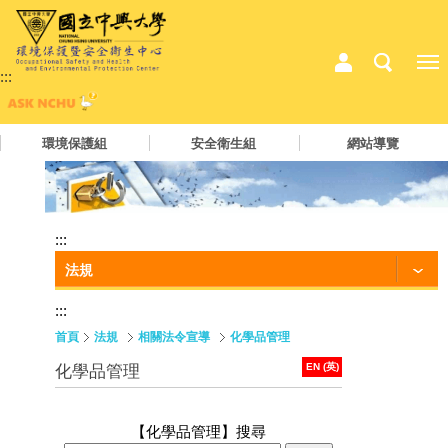
:::
環境保護組
安全衛生組
網站導覽
:::
法規
:::
首頁
法規
相關法令宣導
化學品管理
EN (英)
化學品管理
【化學品管理】
搜尋