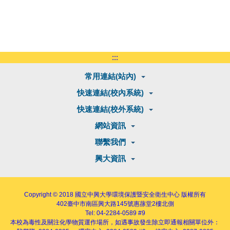
:::
常用連結(站內)
快速連結(校內系統)
快速連結(校外系統)
網站資訊
聯繫我們
興大資訊
Copyright © 2018
國立中興大學環境保護暨安全衛生中心
版權所有
402
臺中市南區興大路145號
惠蓀堂2樓北側
Tel: 04-2284-0589 #9
本校為毒性及關注化學物質運作場所，如遇事故發生除立即通報相關單位外：