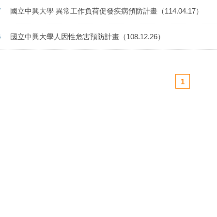
7
國立中興大學 異常工作負荷促發疾病預防計畫（114.04.17）
6
國立中興大學人因性危害預防計畫（108.12.26）
1