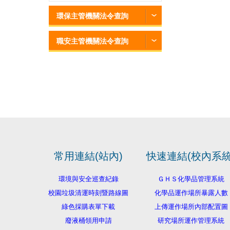
環保主管機關法令查詢
職安主管機關法令查詢
常用連結(站內)
快速連結(校內系統
環境與安全巡查紀錄
ＧＨＳ化學品管理系統
校園垃圾清運時刻暨路線圖
化學品運作場所暴露人數
綠色採購表單下載
上傳運作場所內部配置圖
廢液桶領用申請
研究場所運作管理系統