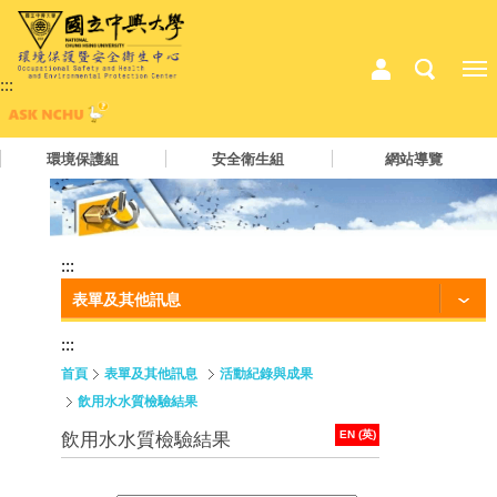
:::
環境保護組
安全衛生組
網站導覽
:::
表單及其他訊息
:::
首頁
表單及其他訊息
活動紀錄與成果
飲用水水質檢驗結果
EN (英)
飲用水水質檢驗結果