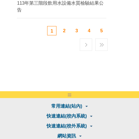
113年第三階段飲用水設備水質檢驗結果公
告
2
3
4
5
1
:::
常用連結(站內)
快速連結(校內系統)
快速連結(校外系統)
網站資訊