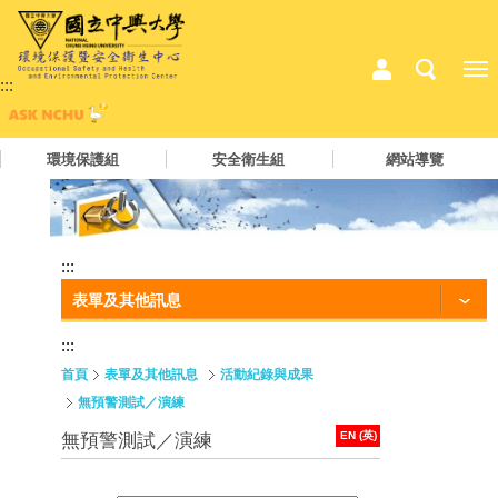
:::
環境保護組
安全衛生組
網站導覽
:::
表單及其他訊息
:::
首頁
表單及其他訊息
活動紀錄與成果
無預警測試／演練
EN (英)
無預警測試／演練