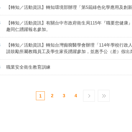
4
【轉知／活動資訊】轉知環境部辦理「第5屆綠色化學應用及創
3
【轉知／活動資訊】有關台中市政府衛生局115年『職要您健康
趣同仁踴躍報名參加。
3
【轉知／活動資訊】轉知台灣癲癇醫學會辦理「114年學校行政
請鼓勵所屬教職員工及學生家長踴躍參加，並惠予公（差）假出
3
職業安全衛生教育訓練
2
3
4
1