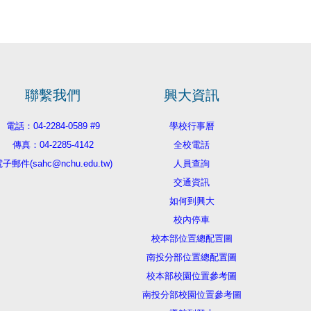
聯繫我們
興大資訊
電話：04-2284-0589 #9
學校行事曆
傳真：04-2285-4142
全校電話
子郵件(sahc@nchu.edu.tw)
人員查詢
交通資訊
如何到興大
校內停車
校本部位置總配置圖
南投分部位置總配置圖
校本部校園位置參考圖
南投分部校園位置參考圖