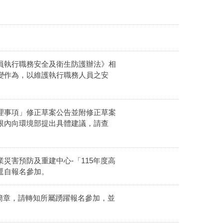
員執行職務安全及衛生防護辦法》相
變作為，以維護執行職務人員之安
理事項」修正草案公告並附修正草案
限內向環境部提出具體建議，請查
災害預防及重建中心-「115年度高
逕自報名參加。
」簡章，請轉知所屬踴躍報名參加，並