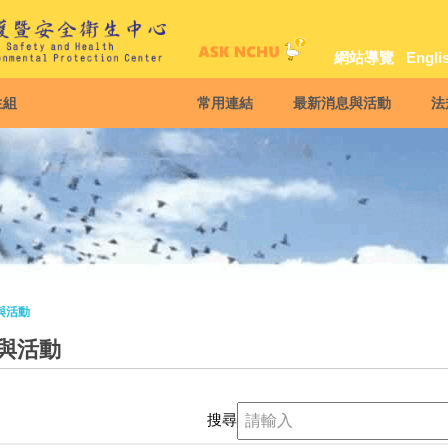
網站導覽
Engli
生組
常用連結
最新消息與活動
法
與活動
與活動
搜尋