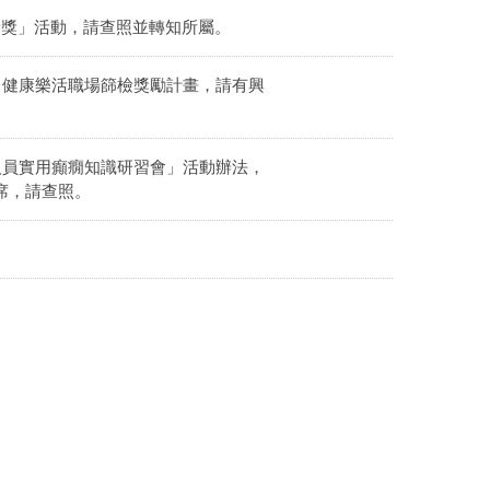
新獎」活動，請查照並轉知所屬。
』健康樂活職場篩檢獎勵計畫，請有興
人員實用癲癇知識研習會」活動辦法，
席，請查照。