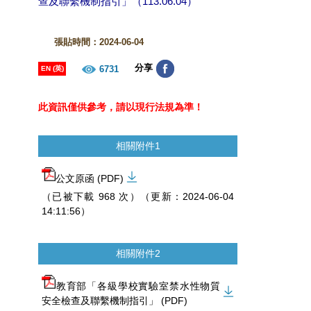
查及聯繫機制指引」（113.06.04）
張貼時間：2024-06-04
分享
6731
EN (英)
此資訊僅供參考，請以現行法規為準！
相關附件1
公文原函 (PDF)
（已被下載 968 次）（更新：2024-06-04
14:11:56）
相關附件2
教育部「各級學校實驗室禁水性物質
安全檢查及聯繫機制指引」 (PDF)