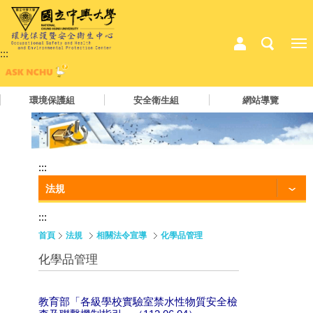
:::
環境保護組
安全衛生組
網站導覽
:::
法規
:::
首頁
法規
相關法令宣導
化學品管理
化學品管理
教育部「各級學校實驗室禁水性物質安全檢