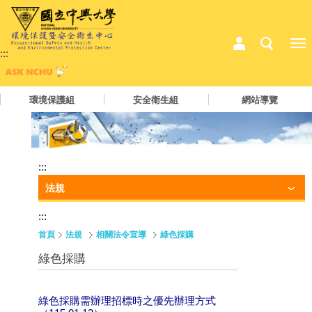
:::
環境保護組
安全衛生組
網站導覽
:::
法規
:::
首頁
法規
相關法令宣導
綠色採購
綠色採購
綠色採購需辦理招標時之優先辦理方式