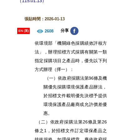
（115.01.13）
張貼時間：2026-01-13
分享
2608
EN (英)
依環境部「機關綠色採購績效評核方
法」，辦理招標方式採購有關第一類
指定採購項目之產品時，優先以下列
方式辦理（擇一）：
（一）依政府採購法第96條及機
關優先採購環境保護產品辦法，
於招標文件載明優先決標予提供
環境保護產品廠商或允許價差優
惠。
（二）依政府採購法第26條及第26
條之1，於招標文件訂定環保產品之
技術規格，如環保標章，應依政府採