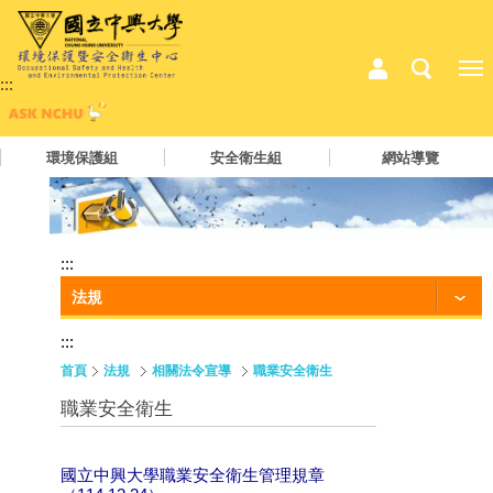
:::
環境保護組
安全衛生組
網站導覽
:::
法規
:::
首頁
法規
相關法令宣導
職業安全衛生
職業安全衛生
國立中興大學職業安全衛生管理規章