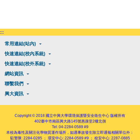
:::
常用連結(站內)
快速連結(校內系統)
快速連結(校外系統)
網站資訊
聯繫我們
興大資訊
Copyright © 2018
國立中興大學環境保護暨安全衛生中心
版權所有
402
臺中市南區興大路145號
惠蓀堂2樓北側
Tel: 04-2284-0589 #9
本校為毒性及關注化學物質運作場所，如遇事故發生除立即通報相關單位外：
駐警隊: 2284-0285 ； 環安中心: 2284-0589 #9 ； 校安中心: 2287-0885