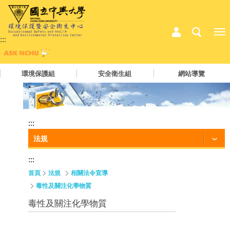
:::
環境保護組
安全衛生組
網站導覽
:::
法規
:::
首頁
法規
相關法令宣導
毒性及關注化學物質
毒性及關注化學物質