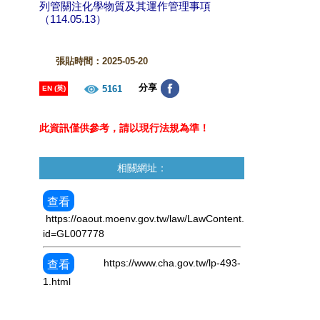
列管關注化學物質及其運作管理事項
（114.05.13）
張貼時間：2025-05-20
分享
5161
EN (英)
此資訊僅供參考，請以現行法規為準！
相關網址：
https://oaout.moenv.gov.tw/law/LawContent.aspx?
id=GL007778
https://www.cha.gov.tw/lp-493-
1.html