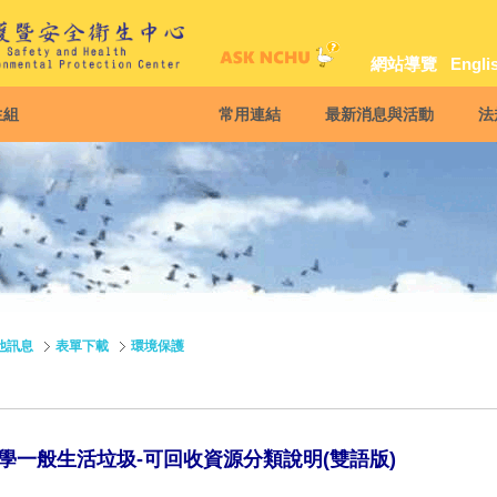
網站導覽
Engli
生組
常用連結
最新消息與活動
法
他訊息
表單下載
環境保護
學一般生活垃圾-可回收資源分類說明(雙語版)