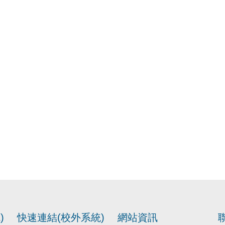
)
快速連結(校外系統)
網站資訊