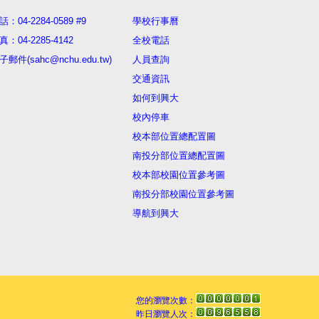
話：04-2284-0589 #9
學校行事曆
真：04-2285-4142
全校電話
子郵件(sahc@nchu.edu.tw)
人員查詢
交通資訊
如何到興大
校內停車
校本部位置總配置圖
南投分部位置總配置圖
校本部校園位置參考圖
南投分部校園位置參考圖
導航到興大
您的瀏覽次數：
昨日瀏覽人次：