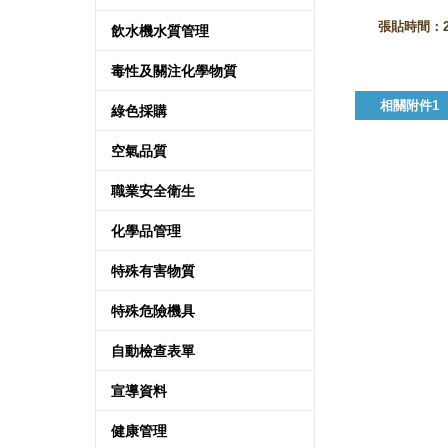
張貼時間：202
飲水機水質管理
毒性及關注化學物質
相關附件1
綠色採購
空氣品質
職業安全衛生
化學品管理
特殊有害物質
特殊危險機具
自動檢查表單
宣導資料
健康管理