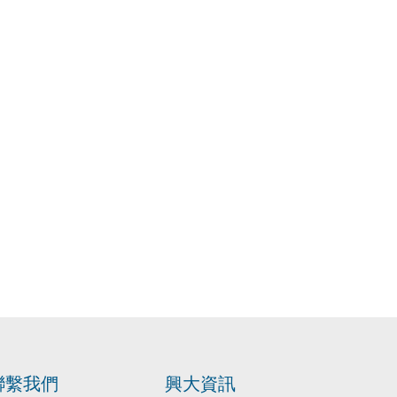
聯繫我們
興大資訊