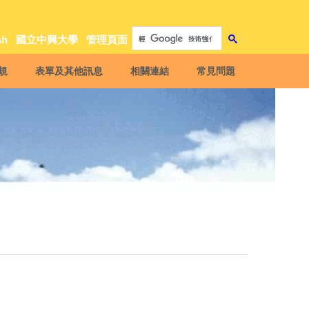
sh
國立中興大學
管理頁面
規
表單及其他訊息
相關連結
常見問題