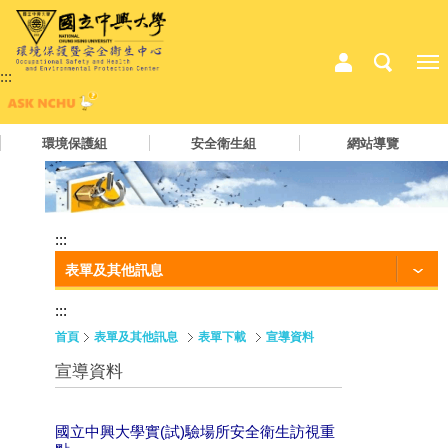
:::
環境保護組
安全衛生組
網站導覽
:::
表單及其他訊息
:::
首頁
表單及其他訊息
表單下載
宣導資料
宣導資料
國立中興大學實(試)驗場所安全衛生訪視重