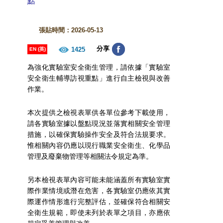
點
張貼時間：2026-05-13
分享
1425
EN (英)
為強化實驗室安全衛生管理，請依據「實驗室
安全衛生輔導訪視重點」進行自主檢視與改善
作業。
本次提供之檢視表單供各單位參考下載使用，
請各實驗室據以盤點現況並落實相關安全管理
措施，以確保實驗操作安全及符合法規要求。
惟相關內容仍應以現行職業安全衛生、化學品
管理及廢棄物管理等相關法令規定為準。
另本檢視表單內容可能未能涵蓋所有實驗室實
際作業情境或潛在危害，各實驗室仍應依其實
際運作情形進行完整評估，並確保符合相關安
全衛生規範，即使未列於表單之項目，亦應依