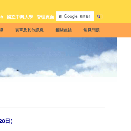
sh
國立中興大學
管理頁面
規
表單及其他訊息
相關連結
常見問題
28日）