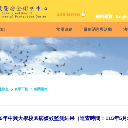
網站導覽
Engli
生組
常用連結
最新消息與活動
法
他訊息
表單下載
相關案例
15年中興大學校園病媒蚊監測結果（巡查時間：115年5月