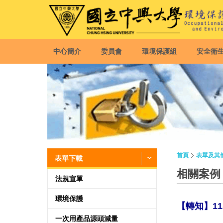
中心簡介
委員會
環境保護組
安全衛
首頁
表單及其
表單下載
相關案例
法規宣單
環境保護
【轉知】1
一次用產品源頭減量