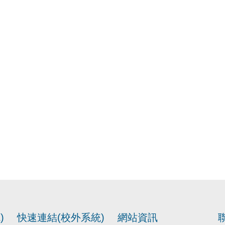
)
快速連結(校外系統)
網站資訊