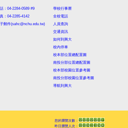
話：04-2284-0589 #9
學校行事曆
真：04-2285-4142
全校電話
子郵件(sahc@nchu.edu.tw)
人員查詢
交通資訊
如何到興大
校內停車
校本部位置總配置圖
南投分部位置總配置圖
校本部校園位置參考圖
南投分部校園位置參考圖
導航到興大
您的瀏覽次數：
昨日瀏覽人次：