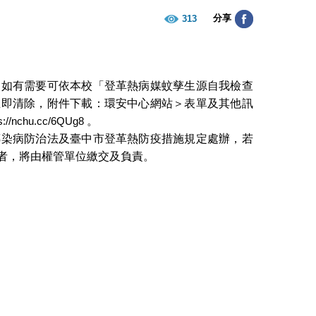
分享
313
，如有需要可依本校「登革熱病媒蚊孳生源自我檢查
立即清除，附件下載：環安中心網站＞表單及其他訊
s://nchu.cc/6QUg8
。
傳染病防治法及臺中市登革熱防疫措施規定處辦，若
者，將由權管單位繳交及負責。