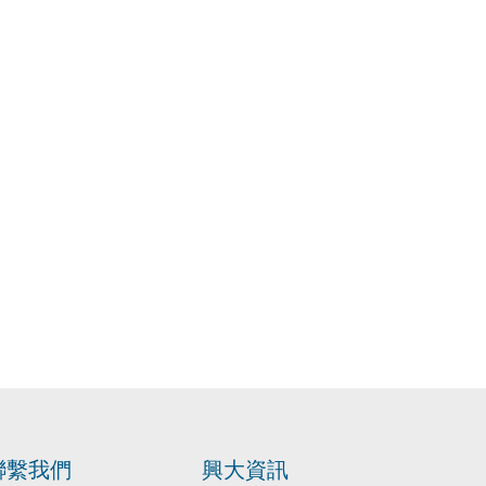
聯繫我們
興大資訊