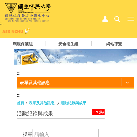
:::
環境保護組
安全衛生組
網站導覽
:::
表單及其他訊息
:::
首頁
表單及其他訊息
活動紀錄與成果
EN (英)
活動紀錄與成果
搜尋