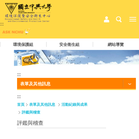
:::
環境保護組
安全衛生組
網站導覽
:::
表單及其他訊息
:::
首頁
表單及其他訊息
活動紀錄與成果
評鑑與稽查
評鑑與稽查