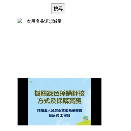
一次用產品源頭減量
觀看次數： 4481 次