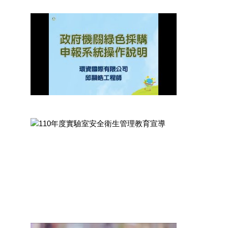
機關綠色採購評核方式採購實務
觀看次數： 4249 次
機關綠色採購申報系統操作說明
觀看次數： 4572 次
110年度實驗室安全衛生管理教育宣導
觀看次數： 5600 次