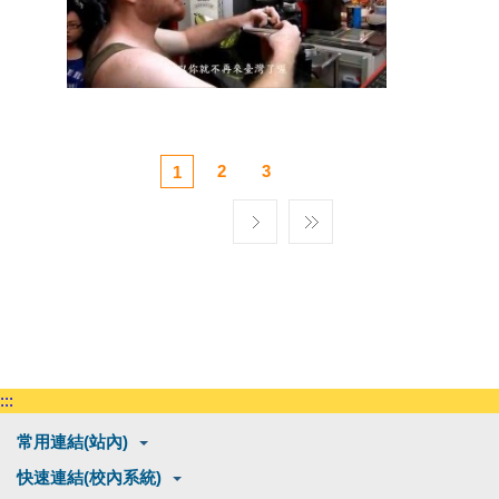
一個阿兜ㄚ的生活日誌
觀看次數： 5510 次
2
3
1
:::
常用連結(站內)
快速連結(校內系統)