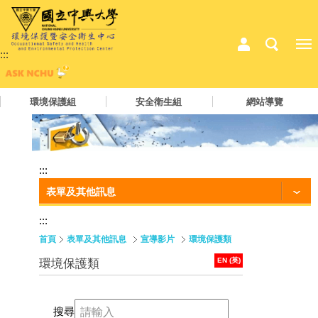
:::
環境保護組
安全衛生組
網站導覽
:::
表單及其他訊息
:::
首頁
表單及其他訊息
宣導影片
環境保護類
EN (英)
環境保護類
搜尋