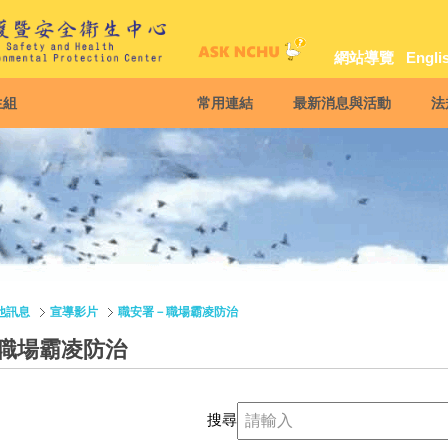
網站導覽
Engli
生組
常用連結
最新消息與活動
法
他訊息
宣導影片
職安署－職場霸凌防治
職場霸凌防治
搜尋