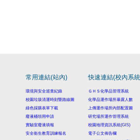
常用連結(站內)
快速連結(校內系統
環境與安全巡查紀錄
ＧＨＳ化學品管理系統
校園垃圾清運時刻暨路線圖
化學品運作場所暴露人數
綠色採購表單下載
上傳運作場所內部配置圖
廢液桶領用申請
研究場所運作管理系統
實驗室廢液填報
校園地理資訊系統(GIS)
安全衛生教育訓練報名
電子公文佈告欄