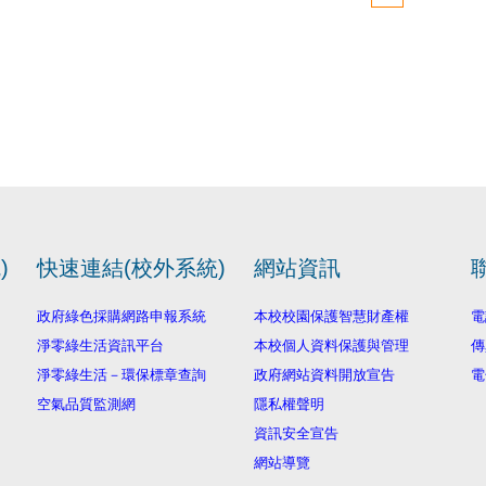
)
快速連結(校外系統)
網站資訊
政府綠色採購網路申報系統
本校校園保護智慧財產權
電
淨零綠生活資訊平台
本校個人資料保護與管理
傳
淨零綠生活－環保標章查詢
政府網站資料開放宣告
電
空氣品質監測網
隱私權聲明
資訊安全宣告
網站導覽