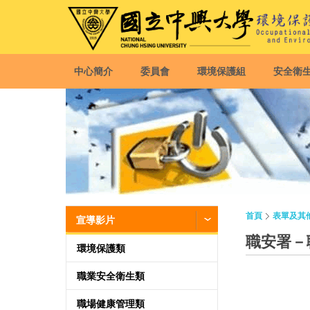
中心簡介
委員會
環境保護組
安全衛
首頁
表單及其
宣導影片
職安署－
環境保護類
職業安全衛生類
職場健康管理類