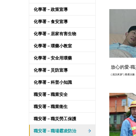
化學署－政策宣導
化學署－食安宣導
化學署－居家有害生物
化學署－環藥小教室
化學署－安全用環藥
放心的愛-
化學署－災防宣導
(
資訊來源*
) 觀看次數：
化學署－科普小知識
職安署－職業安全
職安署－職業衛生
職安署－職災勞工保護
職安署－職場霸凌防治