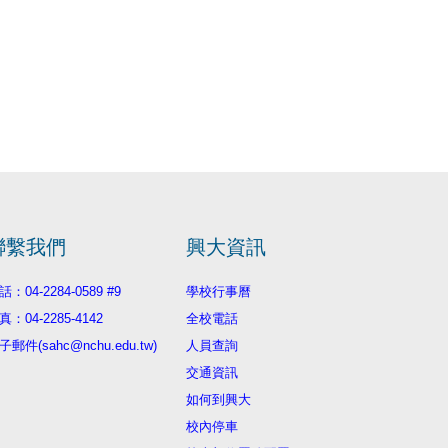
聯繫我們
興大資訊
話：04-2284-0589 #9
學校行事曆
真：04-2285-4142
全校電話
子郵件(sahc@nchu.edu.tw)
人員查詢
交通資訊
如何到興大
校內停車