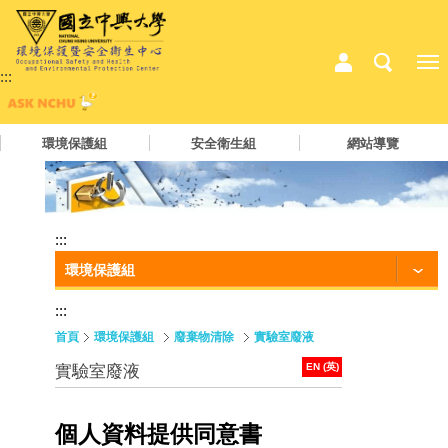
:::
環境保護組
安全衛生組
網站導覽
:::
環境保護組
:::
首頁
環境保護組
廢棄物清除
實驗室廢液
EN (英)
實驗室廢液
個人資料提供同意書