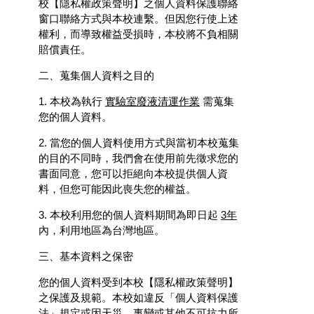
校【隱私權政策聲明】之個人資料保護聯絡
窗口聯絡方式與本校連繫。但因您行使上述
權利，而導致權益受損時，本校將不負相關
賠償責任。
二、蒐集個人資料之目的
1. 本校為執行
實驗室廢液清運作業
需蒐集
您的個人資料。
2. 當您的個人資料使用方式與當初本校蒐集
的目的不同時，我們會在使用前先徵求您的
書面同意，您可以拒絕向本校提供個人資
料，但您可能因此喪失您的權益。
3. 本校利用您的個人資料期間為即日起
3年
內，利用地區為台灣地區。
三、基本資料之保密
您的個人資料受到本校【隱私權政策聲明】
之保護及規範。本校如違反「個人資料保護
法」規定或因天災、事變或其他不可抗力所