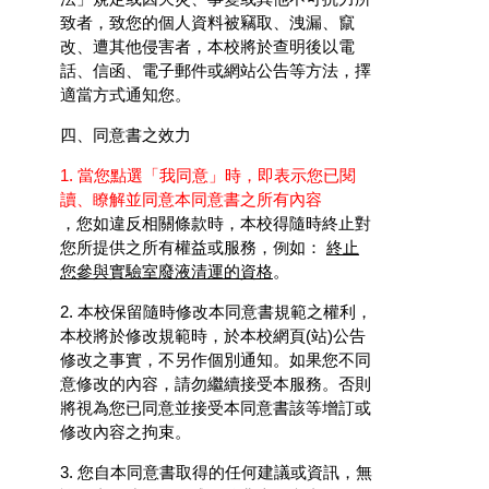
致者，致您的個人資料被竊取、洩漏、竄
改、遭其他侵害者，本校將於查明後以電
話、信函、電子郵件或網站公告等方法，擇
適當方式通知您。
四、同意書之效力
1. 當您點選「我同意」時，即表示您已閱
讀、瞭解並同意本同意書之所有內容
，您如違反相關條款時，本校得隨時終止對
您所提供之所有權益或服務，例如：
終止
您參與實驗室廢液清運的資格
。
2. 本校保留隨時修改本同意書規範之權利，
本校將於修改規範時，於本校網頁(站)公告
修改之事實，不另作個別通知。如果您不同
意修改的內容，請勿繼續接受本服務。否則
將視為您已同意並接受本同意書該等增訂或
修改內容之拘束。
3. 您自本同意書取得的任何建議或資訊，無