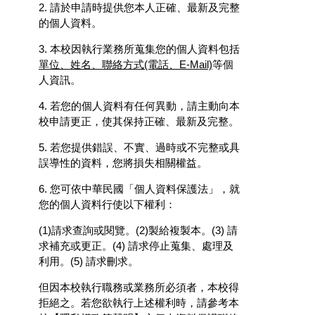
2. 請於申請時提供您本人正確、最新及完整
的個人資料。
3. 本校因執行業務所蒐集您的個人資料包括
單位、姓名、聯絡方式(電話、E-Mail)
等個
人資訊。
4. 若您的個人資料有任何異動，請主動向本
校申請更正，使其保持正確、最新及完整。
5. 若您提供錯誤、不實、過時或不完整或具
誤導性的資料，您將損失相關權益。
6. 您可依中華民國「個人資料保護法」，就
您的個人資料行使以下權利：
(1)請求查詢或閱覽。(2)製給複製本。(3) 請
求補充或更正。(4) 請求停止蒐集、處理及
利用。(5) 請求刪求。
但因本校執行職務或業務所必須者，本校得
拒絕之。若您欲執行上述權利時，請參考本