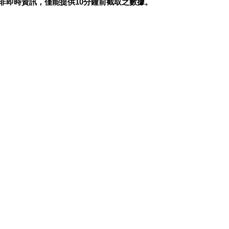
非即時資訊，僅能提供10分鐘前截取之數據。