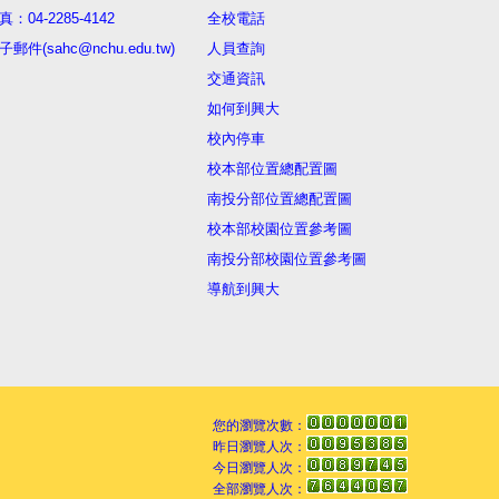
真：04-2285-4142
全校電話
子郵件(sahc@nchu.edu.tw)
人員查詢
交通資訊
如何到興大
校內停車
校本部位置總配置圖
南投分部位置總配置圖
校本部校園位置參考圖
南投分部校園位置參考圖
導航到興大
您的瀏覽次數：
昨日瀏覽人次：
今日瀏覽人次：
全部瀏覽人次：