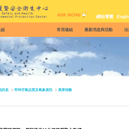
網站導覽
Engli
生組
常用連結
最新消息與活動
法
他訊息
即時空氣品質及氣象資訊
風寒指數