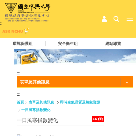
:::
環境保護組
安全衛生組
網站導覽
:::
表單及其他訊息
:::
首頁
表單及其他訊息
即時空氣品質及氣象資訊
一日風寒指數變化
EN (英)
一日風寒指數變化