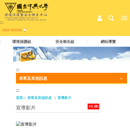
:::
環境保護組
安全衛生組
網站導覽
:::
表單及其他訊息
:::
首頁
表單及其他訊息
宣導影片
EN (英)
宣導影片